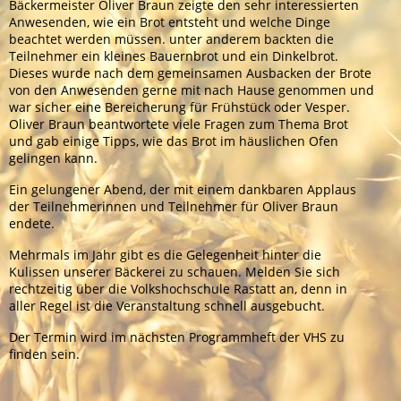
Bäckermeister Oliver Braun zeigte den sehr interessierten
Anwesenden, wie ein Brot entsteht und welche Dinge
beachtet werden müssen. unter anderem backten die
Teilnehmer ein kleines Bauernbrot und ein Dinkelbrot.
Dieses wurde nach dem gemeinsamen Ausbacken der Brote
von den Anwesenden gerne mit nach Hause genommen und
war sicher eine Bereicherung für Frühstück oder Vesper.
Oliver Braun beantwortete viele Fragen zum Thema Brot
und gab einige Tipps, wie das Brot im häuslichen Ofen
gelingen kann.
Ein gelungener Abend, der mit einem dankbaren Applaus
der Teilnehmerinnen und Teilnehmer für Oliver Braun
endete.
Mehrmals im Jahr gibt es die Gelegenheit hinter die
Kulissen unserer Bäckerei zu schauen. Melden Sie sich
rechtzeitig über die Volkshochschule Rastatt an, denn in
aller Regel ist die Veranstaltung schnell ausgebucht.
Der Termin wird im nächsten Programmheft der VHS zu
finden sein.