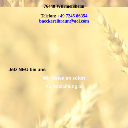
76448 Würmersheim
Telefon:
+49 7245 86354
baeckereibraun@aol.com
Jetz NEU bei uns
Wir bieten ab sofort
Kartenzahlung an