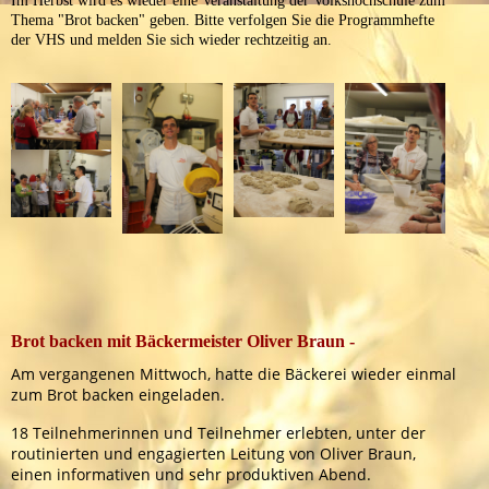
Im Herbst wird es wieder eine Veranstaltung der Volkshochschule zum
Thema "Brot backen" geben. Bitte verfolgen Sie die Programmhefte
der VHS und melden Sie sich wieder rechtzeitig an.
Brot backen mit Bäckermeister Oliver Braun -
Am vergangenen Mittwoch, hatte die Bäckerei wieder einmal
zum Brot backen eingeladen.
18 Teilnehmerinnen und Teilnehmer erlebten, unter der
routinierten und engagierten Leitung von Oliver Braun,
einen informativen und sehr produktiven Abend.