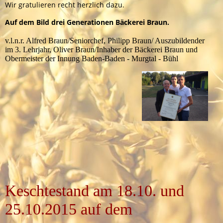
Wir gratulieren recht herzlich dazu.
Auf dem Bild drei Generationen Bäckerei Braun.
v.l.n.r. Alfred Braun/Seniorchef, Philipp Braun/ Auszubildender
im 3. Lehrjahr, Oliver Braun/Inhaber der Bäckerei Braun und
Obermeister der Innung Baden-Baden - Murgtal - Bühl
Keschtestand am 18.10. und
25.10.2015 auf dem