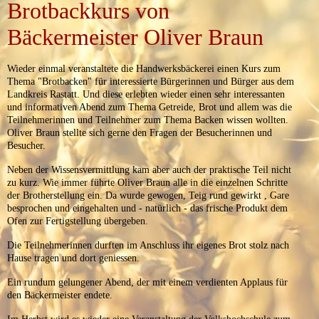
Brotbackkurs von
Bäckermeister Oliver Braun
Wieder einmal veranstaltete die Handwerksbäckerei einen Kurs zum
Thema "Brotbacken" für interessierte Bürgerinnen und Bürger aus dem
Landkreis Rastatt. Und diese erlebten wieder einen sehr interessanten
und informativen Abend zum Thema Getreide, Brot und allem was die
Teilnehmerinnen und Teilnehmer zum Thema Backen wissen wollten.
Oliver Braun stellte sich gerne den Fragen der Besucherinnen und
Besucher.
Neben der Wissensvermittlung kam aber auch der praktische Teil nicht
zu kurz. Wie immer führte Oliver Braun alle in die einzelnen Schritte
der Brotherstellung ein. Da wurde gewogen, Teig rund gewirkt , Gare
besprochen und eingehalten und - natürlich - das frische Produkt dem
Ofen zur Fertigstellung übergeben.
Die Teilnehmerinnen durften im Anschluss ihr eigenes Brot stolz nach
Hause tragen und dort geniessen.
Ein rundum gelungener Abend, der mit einem verdienten Applaus für
den Bäckermeister endete.