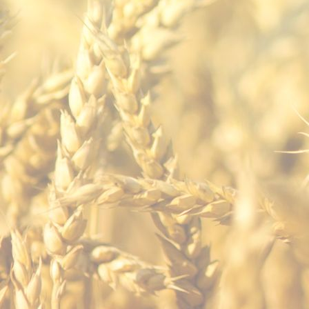
ec karte_1