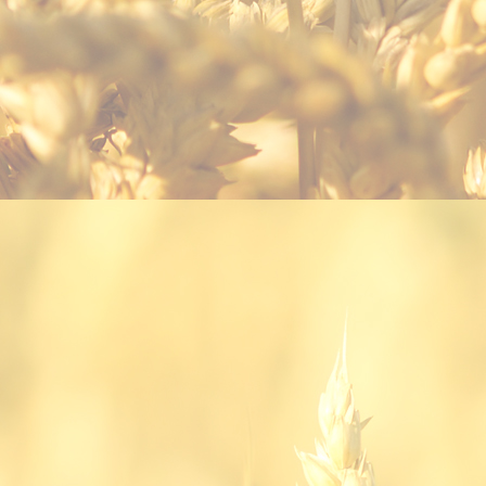
ec karte_1