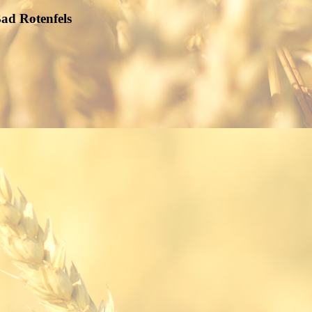
ad Rotenfels