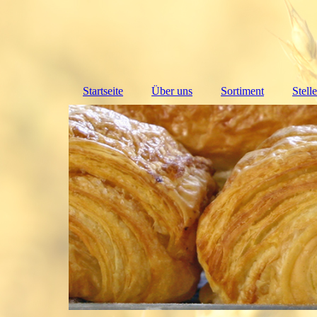
Startseite
Über uns
Sortiment
Stell