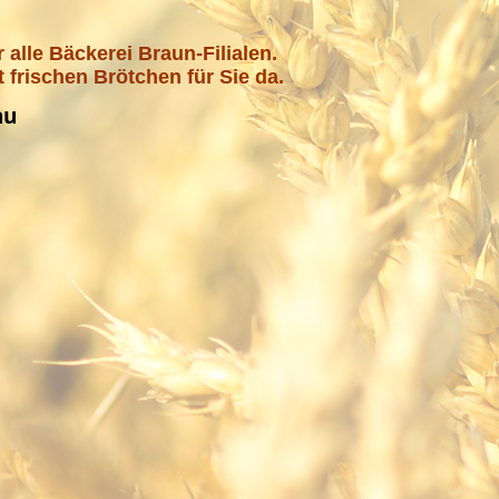
 alle Bäckerei Braun-Filialen.
t frischen Brötchen für Sie da.
au