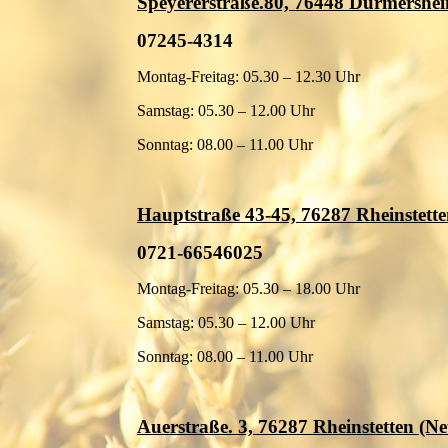
Speyererstraße.80, 76448 Durmershe
07245-4314
Montag-Freitag: 05.30 – 12.30 Uhr
Samstag: 05.30 – 12.00 Uhr
Sonntag: 08.00 – 11.00 Uhr
Hauptstraße 43-45, 76287 Rheinstett
0721-66546025
Montag-Freitag: 05.30 – 18.00 Uhr
Samstag: 05.30 – 12.00 Uhr
Sonntag: 08.00 – 11.00 Uhr
Auerstraße. 3, 76287 Rheinstetten (N