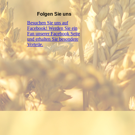
Folgen Sie uns
Besuchen Sie uns auf
Facebook! Werden Sie ein
Fan unserer Facebook Seite
und erhalten Sie besondere
Vorteile.