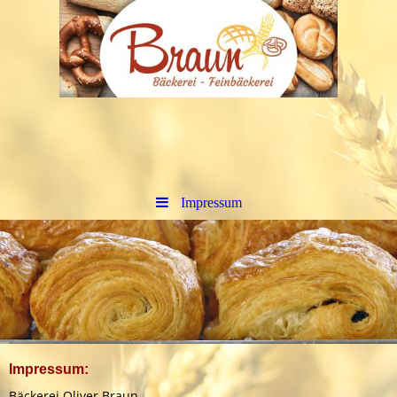
Impressum
Impressum:
Bäckerei Oliver Braun