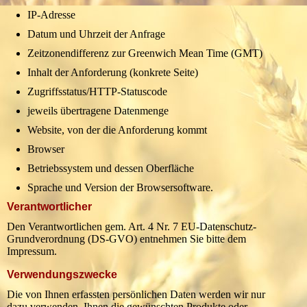
IP-Adresse
Datum und Uhrzeit der Anfrage
Zeitzonendifferenz zur Greenwich Mean Time (GMT)
Inhalt der Anforderung (konkrete Seite)
Zugriffsstatus/HTTP-Statuscode
jeweils übertragene Datenmenge
Website, von der die Anforderung kommt
Browser
Betriebssystem und dessen Oberfläche
Sprache und Version der Browsersoftware.
Verantwortlicher
Den Verantwortlichen gem. Art. 4 Nr. 7 EU-Datenschutz-
Grundverordnung (DS-GVO) entnehmen Sie bitte dem
Impressum.
Verwendungszwecke
Die von Ihnen erfassten persönlichen Daten werden wir nur
dazu verwenden, Ihnen die gewünschten Produkte oder