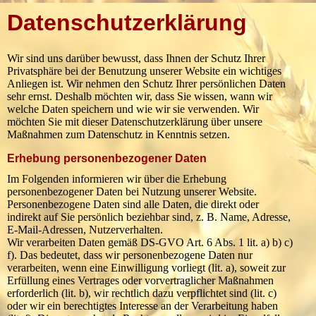
Datenschutz­erklärung
Wir sind uns darüber bewusst, dass Ihnen der Schutz Ihrer
Privatsphäre bei der Benutzung unserer Website ein wichtiges
Anliegen ist. Wir nehmen den Schutz Ihrer persönlichen Daten
sehr ernst. Deshalb möchten wir, dass Sie wissen, wann wir
welche Daten speichern und wie wir sie verwenden. Wir
möchten Sie mit dieser Datenschutzerklärung über unsere
Maßnahmen zum Datenschutz in Kenntnis setzen.
Erhebung personenbezogener Daten
Im Folgenden informieren wir über die Erhebung
personenbezogener Daten bei Nutzung unserer Website.
Personenbezogene Daten sind alle Daten, die direkt oder
indirekt auf Sie persönlich beziehbar sind, z. B. Name, Adresse,
E-Mail-Adressen, Nutzerverhalten.
Wir verarbeiten Daten gemäß DS-GVO Art. 6 Abs. 1 lit. a) b) c)
f). Das bedeutet, dass wir personenbezogene Daten nur
verarbeiten, wenn eine Einwilligung vorliegt (lit. a), soweit zur
Erfüllung eines Vertrages oder vorvertraglicher Maßnahmen
erforderlich (lit. b), wir rechtlich dazu verpflichtet sind (lit. c)
oder wir ein berechtigtes Interesse an der Verarbeitung haben