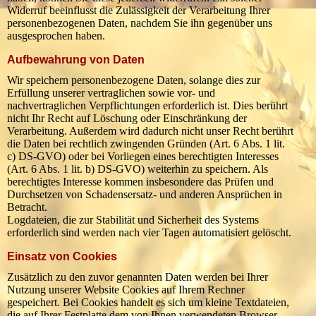
Widerruf beeinflusst die Zulässigkeit der Verarbeitung Ihrer
personenbezogenen Daten, nachdem Sie ihn gegenüber uns
ausgesprochen haben.
Aufbewahrung von Daten
Wir speichern personenbezogene Daten, solange dies zur
Erfüllung unserer vertraglichen sowie vor- und
nachvertraglichen Verpflichtungen erforderlich ist. Dies berührt
nicht Ihr Recht auf Löschung oder Einschränkung der
Verarbeitung. Außerdem wird dadurch nicht unser Recht berührt
die Daten bei rechtlich zwingenden Gründen (Art. 6 Abs. 1 lit.
c) DS-GVO) oder bei Vorliegen eines berechtigten Interesses
(Art. 6 Abs. 1 lit. b) DS-GVO) weiterhin zu speichern. Als
berechtigtes Interesse kommen insbesondere das Prüfen und
Durchsetzen von Schadensersatz- und anderen Ansprüchen in
Betracht.
Logdateien, die zur Stabilität und Sicherheit des Systems
erforderlich sind werden nach vier Tagen automatisiert gelöscht.
Einsatz von Cookies
Zusätzlich zu den zuvor genannten Daten werden bei Ihrer
Nutzung unserer Website Cookies auf Ihrem Rechner
gespeichert. Bei Cookies handelt es sich um kleine Textdateien,
die auf Ihrer Festplatte dem von Ihnen verwendeten Browser