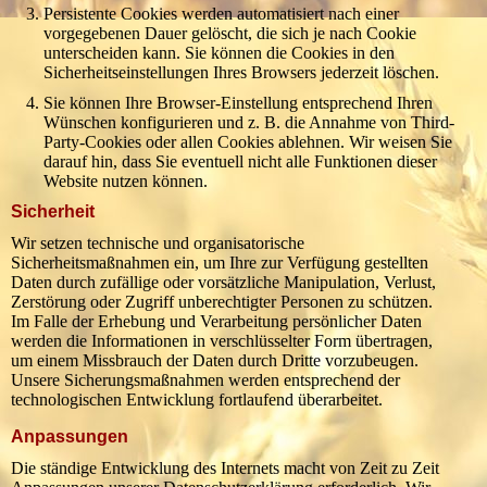
Persistente Cookies werden automatisiert nach einer
vorgegebenen Dauer gelöscht, die sich je nach Cookie
unterscheiden kann. Sie können die Cookies in den
Sicherheitseinstellungen Ihres Browsers jederzeit löschen.
Sie können Ihre Browser-Einstellung entsprechend Ihren
Wünschen konfigurieren und z. B. die Annahme von Third-
Party-Cookies oder allen Cookies ablehnen. Wir weisen Sie
darauf hin, dass Sie eventuell nicht alle Funktionen dieser
Website nutzen können.
Sicherheit
Wir setzen technische und organisatorische
Sicherheitsmaßnahmen ein, um Ihre zur Verfügung gestellten
Daten durch zufällige oder vorsätzliche Manipulation, Verlust,
Zerstörung oder Zugriff unberechtigter Personen zu schützen.
Im Falle der Erhebung und Verarbeitung persönlicher Daten
werden die Informationen in verschlüsselter Form übertragen,
um einem Missbrauch der Daten durch Dritte vorzubeugen.
Unsere Sicherungsmaßnahmen werden entsprechend der
technologischen Entwicklung fortlaufend überarbeitet.
Anpassungen
Die ständige Entwicklung des Internets macht von Zeit zu Zeit