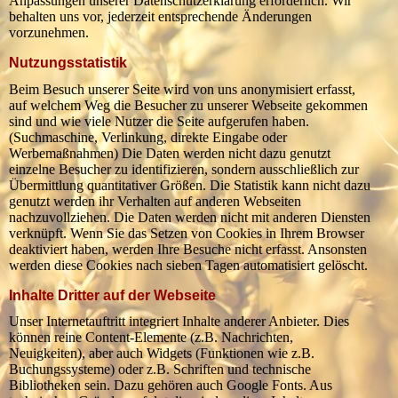
Anpassungen unserer Datenschutzerklärung erforderlich. Wir
behalten uns vor, jederzeit entsprechende Änderungen
vorzunehmen.
Nutzungsstatistik
Beim Besuch unserer Seite wird von uns anonymisiert erfasst,
auf welchem Weg die Besucher zu unserer Webseite gekommen
sind und wie viele Nutzer die Seite aufgerufen haben.
(Suchmaschine, Verlinkung, direkte Eingabe oder
Werbemaßnahmen) Die Daten werden nicht dazu genutzt
einzelne Besucher zu identifizieren, sondern ausschließlich zur
Übermittlung quantitativer Größen. Die Statistik kann nicht dazu
genutzt werden ihr Verhalten auf anderen Webseiten
nachzuvollziehen. Die Daten werden nicht mit anderen Diensten
verknüpft. Wenn Sie das Setzen von Cookies in Ihrem Browser
deaktiviert haben, werden Ihre Besuche nicht erfasst. Ansonsten
werden diese Cookies nach sieben Tagen automatisiert gelöscht.
Inhalte Dritter auf der Webseite
Unser Internetauftritt integriert Inhalte anderer Anbieter. Dies
können reine Content-Elemente (z.B. Nachrichten,
Neuigkeiten), aber auch Widgets (Funktionen wie z.B.
Buchungssysteme) oder z.B. Schriften und technische
Bibliotheken sein. Dazu gehören auch Google Fonts. Aus