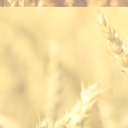
ec karte_1