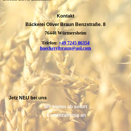
Kontakt
Bäckerei Oliver Braun Benzstraße. 8
76448 Würmersheim
Telefon:
+49 7245 86354
baeckereibraun@aol.com
Jetz NEU bei uns
Wir bieten ab sofort
Kartenzahlung an